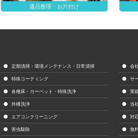
遺品整理・お片付け
定期清掃・環境メンテナンス・日常清掃
会
特殊コーティング
サ
各種床・カーペット・特殊洗浄
実
外構洗浄
当
エアコンクリーニング
対
害虫駆除
無