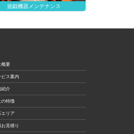
遊戯機器メンテナンス
社概要
ービス案内
績紹介
社の特徴
応エリア
料お見積り