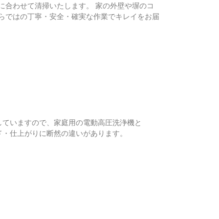
に合わせて清掃いたします。 家の外壁や塀のコ
らではの丁寧・安全・確実な作業でキレイをお届
していますので、家庭用の電動高圧洗浄機と
ド・仕上がりに断然の違いがあります。