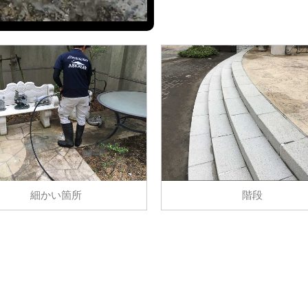
細かい箇所
階段